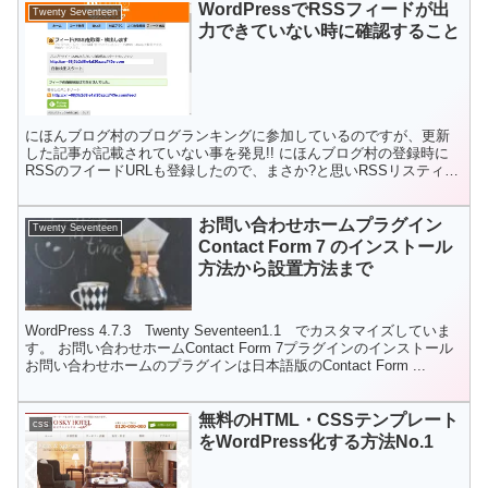
WordPressでRSSフィードが出
Twenty Seventeen
力できていない時に確認すること
にほんブログ村のブログランキングに参加しているのですが、更新
した記事が記載されていない事を発見!! にほんブログ村の登録時に
RSSのフイードURLも登録したので、まさか?と思いRSSリスティン
グでフィード自動検出をしたところ「フィードの自動...
お問い合わせホームプラグイン
Twenty Seventeen
Contact Form 7 のインストール
方法から設置方法まで
WordPress 4.7.3 Twenty Seventeen1.1 でカスタマイズしていま
す。 お問い合わせホームContact Form 7プラグインのインストール
お問い合わせホームのプラグインは日本語版のContact Form ...
無料のHTML・CSSテンプレート
css
をWordPress化する方法No.1