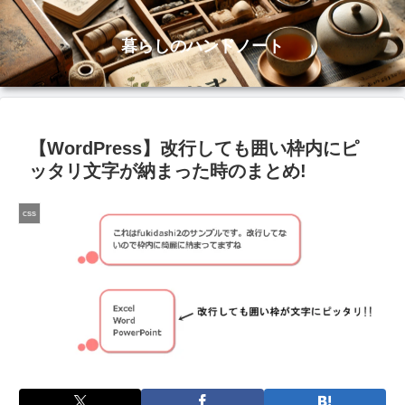
暮らしのハンドノート
【WordPress】改行しても囲い枠内にピ
ッタリ文字が納まった時のまとめ!
css