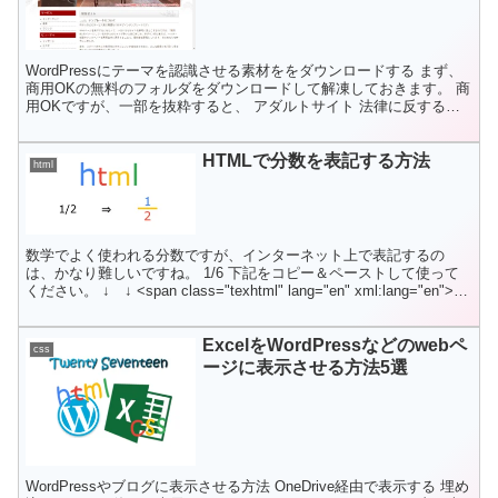
WordPressにテーマを認識させる素材ををダウンロードする まず、
商用OKの無料のフォルダをダウンロードして解凍しておきます。 商
用OKですが、一部を抜粋すると、 アダルトサイト 法律に反するサ
イト モラルに反するサイト などのサイトに...
HTMLで分数を表記する方法
html
数学でよく使われる分数ですが、インターネット上で表記するの
は、かなり難しいですね。 1/6 下記をコピー＆ペーストして使って
ください。 ↓ ↓ <span class="texhtml" lang="en" xml:lang="en">
<s...
ExcelをWordPressなどのwebペ
css
ージに表示させる方法5選
WordPressやブログに表示させる方法 OneDrive経由で表示する 埋め