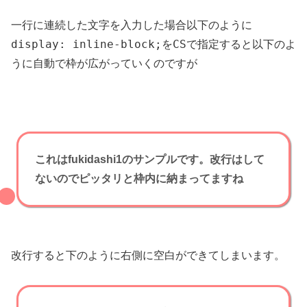
一行に連続した文字を入力した場合以下のように
display: inline-block;を
CSで指定すると以下のよ
うに
自動で枠が広がっていくのですが
これはfukidashi1のサンプルです。改行はして
ないのでピッタリと枠内に納まってますね
改行すると下のように右側に空白ができてしまいます。