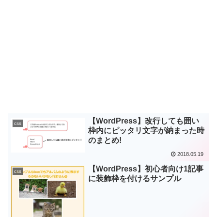
【WordPress】改行しても囲い
css
枠内にピッタリ文字が納まった時
のまとめ!
2018.05.19
【WordPress】初心者向け1記事
css
に装飾枠を付けるサンプル