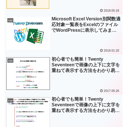
2018.05.18
Microsoft Excel Version別関数適
css
応対象一覧表をExcelのファイル
でWordPressに表示してみまし
た！
2018.01.20
初心者でも簡単！Twenty
css
Seventeenで画像の上下に文字を
重ねて表示する方法をわかり易く
説明してみた。No.2
2017.06.26
初心者でも簡単！Twenty
css
Seventeenで画像の上下に文字を
重ねて表示する方法をわかり易く
説明してみた。No.1