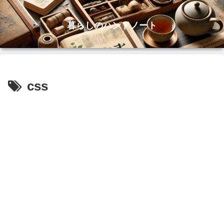
暮らしのハンドノート
css