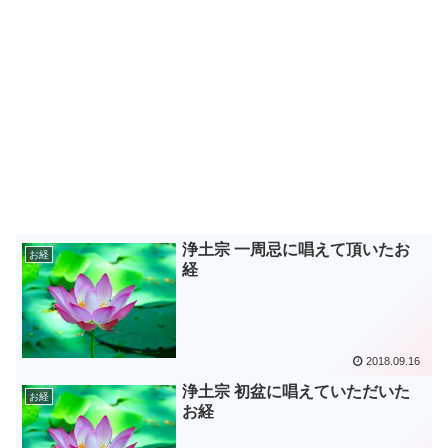
浄土宗 一周忌に唱えて頂いたお
お経
経
2018.09.16
浄土宗 初盆に唱えていただいた
お経
お経