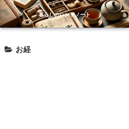
暮らしのハンドノート
お経