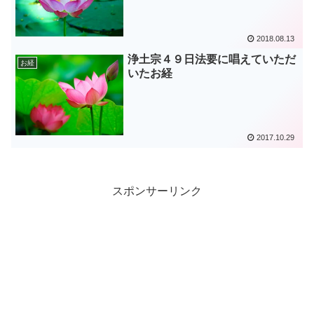
2018.08.13
浄土宗４９日法要に唱えていただ
お経
いたお経
2017.10.29
スポンサーリンク