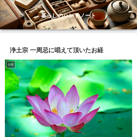
暮らしのハンドノート
浄土宗 一周忌に唱えて頂いたお経
お経