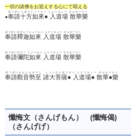
一切の諸佛をお迎えする心にて唱える
ほうぜいしほうじょーらい じとうちょー さんかーらく
奉請十方如來● 入道場 散華樂
●
ほうぜいせきゃーじょーらい じとうちょー さんかーらく
奉請釋迦如來 入道場 散華樂
ほうぜいびたー じょーらい じとうちょー さんかーらく
奉請彌陀如來 入道場 散華樂
ほうぜいかんにんせーし しょーたいほうさー じとうちょー さんかーらく
奉請觀音勢至 諸大菩薩● 入道場● 散華●樂
懺悔文（さんげもん） (懺悔偈)
（さんげげ）