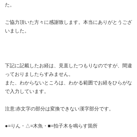
た。
ご協力頂いた方々に感謝致します。本当にありがとうござ
いました。
下記に記載したお経は、見直したつもりなのですが、間違
っておりましたらすみません。
また、わからないところは、わかる範囲でお経をひらがな
で入力しています。
注意:赤文字の部分は変換できない漢字部分です。
●=りん・△=木魚・■=拍子木を鳴らす箇所