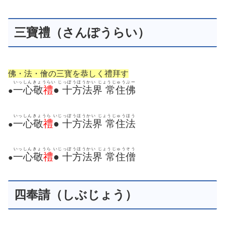
三寶禮（さんぽうらい）
佛・法・儈の三寳を恭しく禮拜す
いっしんきょうらい じっぽうほうかい じょうじゅうぶー
一心敬
禮
● 十方法界 常住佛
●
いっしんきょうら いじっぽうほうかい じょうじゅうほう
一心敬
禮
● 十方法界 常住法
●
いっしんきょうら いじっぽうほうかい じょうじゅうそう
一心敬
禮
● 十方法界 常住僧
●
四奉請（しぶじょう）