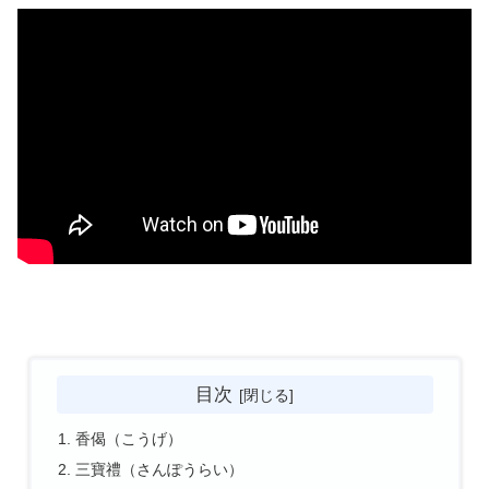
目次
香偈（こうげ）
三寶禮（さんぽうらい）