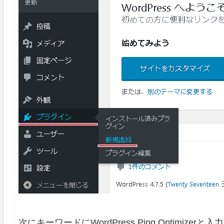
次にキーワードにWordPress Ping Optimizerと