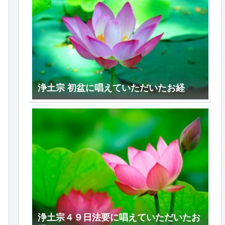
浄土宗 初盆に唱えていただいたお経
浄土宗４９日法要に唱えていただいたお