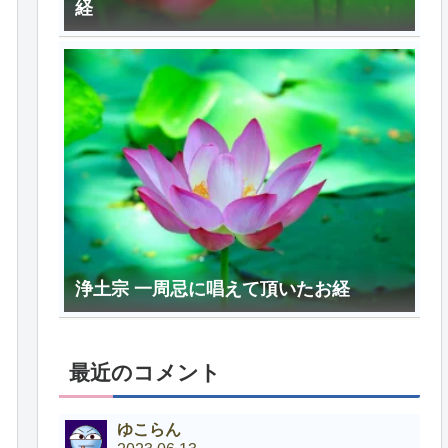
経
浄土宗 一周忌に唱えて頂いたお経
最近のコメント
ゆこらん