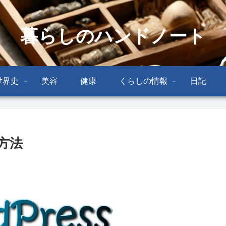
暮らしのハンドノート
世界史
美容
健康
くらしの情報
日記
定方法