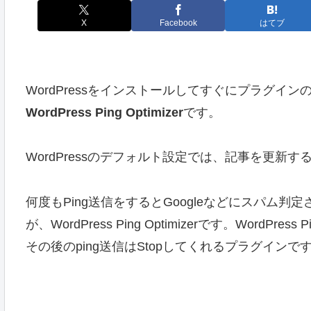
X
Facebook
はてブ
WordPressをインストールしてすぐにプラグ
WordPress Ping Optimizer
です。
WordPressのデフォルト設定では、記事を更新す
何度もPing送信をするとGoogleなどにスパム
が、WordPress Ping Optimizerです。WordPr
その後のping送信はStopしてくれるプラグインで