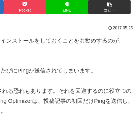
Pocket
LINE
コピー
2017.05.25
インのインストールをしておくことをお勧めするのが、
るたびにPingが送信されてしまいます。
判定される恐れもあります。それを回避するのに役立つの
ess Ping Optimizerは、投稿記事の初回だけPingを送信し、
す。