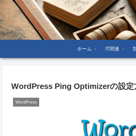
ホーム
IT関連
WordPress Ping Optimizerの設
WordPress