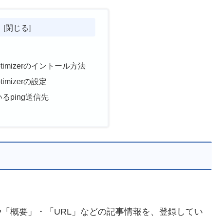
g Optimizerのイントール方法
Optimizerの設定
いるping送信先
「概要」・「URL」などの記事情報を、登録してい