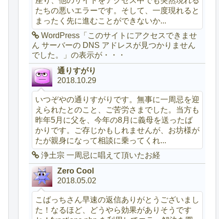
座り、他のサイトをアクセス中でも突然現れる
たちの悪いエラーです。そして、一度現れると
まったく先に進むことができないか...
WordPress「このサイトにアクセスできませ
ん サーバーの DNS アドレスが見つかりません
でした。」の表示が・・・
通りすがり
2018.10.29
いつぞやの通りすがりです。無事に一周忌を迎
えられたとのこと、ご苦労さまでした。当方も
昨年5月に父を、今年の8月に義母を送ったば
かりです。ご存じかもしれませんが、お坊様が
たが親身になって相談に乗ってくれ...
浄土宗 一周忌に唱えて頂いたお経
Zero Cool
2018.05.02
こばっちさん早速の返信ありがとうございまし
た！なるほど、どうやら効果がありそうです