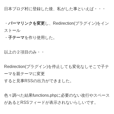
日本ブログ村に登録した後、私がした事といえば・・・
・
パーマリンクを変更
し、Redirection(プラグイン)をイン
ストール
・
子テーマ
を作り使用した。
以上の２項目のみ・・
Redirection(プラグイン)を停止しても変化なしそこで子テ
ーマを親テーマに変更
すると見事RSSの出力ができました。
色々調べた結果functions.phpに必要のない改行やスペース
があるとRSSフィードが表示されないらしいです。