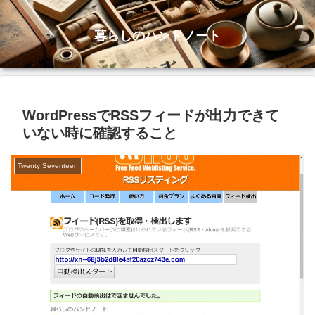
暮らしのハンドノート
WordPressでRSSフィードが出力できて
いない時に確認すること
Twenty Seventeen