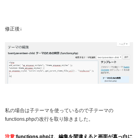
修正後↓
私の場合は子テーマを使っているので子テーマの
functions.phpの改行を取り除きました。
注意
:
functions.phpは、編集を間違えると画面が真っ白に