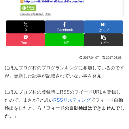
X
Facebook
はてブ
Pocket
LINE
コピー
2017.04.07
2017.05.06
にほんブログ村のブログランキングに参加しているのです
が、更新した記事が記載されていない事を発見!!
にほんブログ村の登録時にRSSのフイードURLも登録し
たので、まさか?と思い
RSSリスティング
でフィード自動
検出をしたところ
「フィードの自動検出はできませんでし
た。」