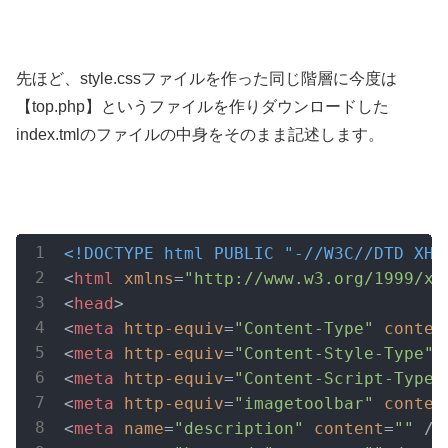
先ほど、style.cssファイルを作った同じ階層に今度は
【top.php】というファイルを作りダウンロードした
index.tmlのファイルの中身をそのまま記述します。
<!DOCTYPE html PUBLIC "-//W3C//DTD XHT
<
html
xmlns
=
"http://www.w3.org/1999/xh
<
head
>
<
meta
http-equiv
=
"Content-Type"
conten
<
meta
http-equiv
=
"Content-Style-Type"
<
meta
http-equiv
=
"Content-Script-Type"
<
meta
http-equiv
=
"imagetoolbar"
conten
<
meta
name
=
"description"
content
=
""
 />