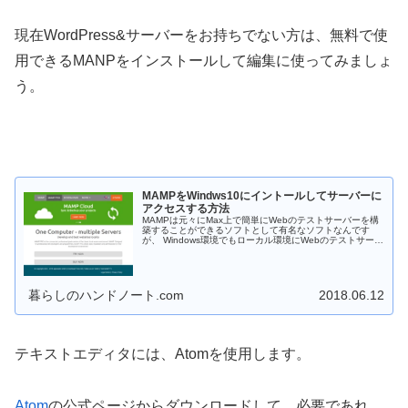
現在WordPress&サーバーをお持ちでない方は、無料で使
用できるMANPをインストールして編集に使ってみましょ
う。
MAMPをWindws10にイントールしてサーバーに
アクセスする方法
MAMPは元々にMax上で簡単にWebのテストサーバーを構
築することができるソフトとして有名なソフトなんです
が、 Windows環境でもローカル環境にWebのテストサーバ
ーを構築できるフリーソフトです。 これによりWordpress
などの動...
暮らしのハンドノート.com
2018.06.12
テキストエディタには、Atomを使用します。
Atom
の公式ページからダウンロードして、必要であれ