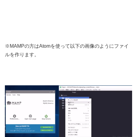
※MAMPの方はAtomを使って以下の画像のようにファイ
ルを作ります。