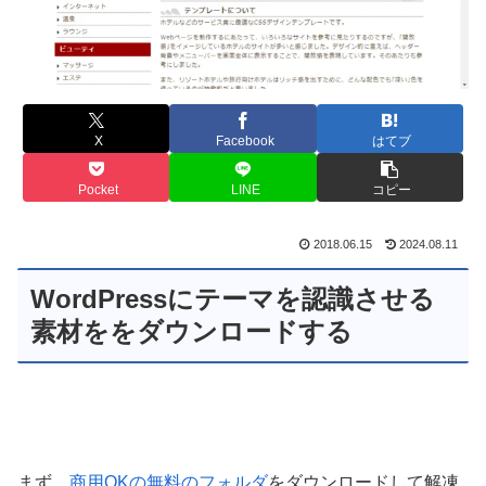
X
Facebook
はてブ
Pocket
LINE
コピー
2018.06.15
2024.08.11
WordPressにテーマを認識させる
素材ををダウンロードする
まず、
商用OKの無料のフォルダ
をダウンロードして解凍