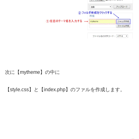
次に【mytheme】の中に
【style.css】と【index.php】のファルを作成します。