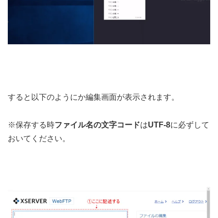
すると以下のようにか編集画面が表示されます。
※保存する時
ファイル名の文字コード
は
UTF-8
に必ずして
おいてください。