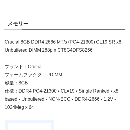
メモリー
Crucial 8GB DDR4 2666 MT/s (PC4-21300) CL19 SR x8
Unbuffered DIMM 288pin CT8G4DFS8266
ブランド：Crucial
フォームファクタ：UDIMM
容量：8GB
仕様：DDR4 PC4-21300 • CL=19 • Single Ranked • x8
based • Unbuffered • NON-ECC • DDR4-2666 • 1.2V •
1024Meg x 64