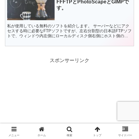
FFFTPとPhotoScapeとGIMPで
す。
私が使用している無料のソフトを紹介します。 サーバーなどにアク
セスする時に必要なFTPソフトですが、左右分割型の日本語FTPソフ
トで、ウィンドウ内左側にローカルディスク側右側にホスト側のフ
ァイル一覧を表示し、ドラッグ＆ドロップの操作で転送で...
スポンサーリンク
メニュー
ホーム
検索
トップ
サイドバー