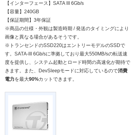
【インターフェース】SATA III 6Gb/s
【容量】240GB
【保証期間】3年保証
※商品の仕様・外観は製造時期 / 発送のタイミングにより
画像と異なる場合があるそうです。
※トランセンドのSSD220はエントリーモデルのSSDで
す。SATA-III 6Gb/sに準拠しており最大550MB/sの転送速
度を提供し、システム起動とロード時間の高速化が期待で
きます。また、DevSleepモードに対応しているので
消費
電力
を最大
90%
カットできます。