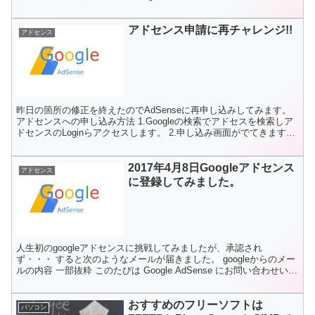
アドセンス申請に再チャレンジ!!
アドセンス
昨日の箇所の修正を終えたのでAdSenseに再申し込みしてみます。
アドセンスへの申し込み方法 1.Googleの検索でアドセスを検索しア
ドセンスのLoginらアクセスします。 2.申し込み画面がでてきますの
で、ウェブサイト名を確認し、コン...
2017年4月8日Googleアドセンス
アドセンス
に登録してみました。
人生初のgoogleアドセンスに挑戦してみましたが、承認され
ず・・・ すると次のようなメールが届きました。 googleからのメー
ルの内容 一部抜粋 このたびは Google AdSense にお問い合わせいた
だきありがとうございました。お...
おすすめのフリーソフトは
パソコン