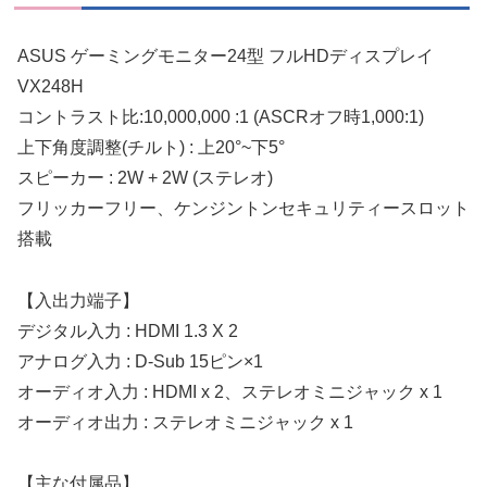
ASUS ゲーミングモニター24型 フルHDディスプレイ
VX248H
コントラスト比:10,000,000 :1 (ASCRオフ時1,000:1)
上下角度調整(チルト) : 上20°~下5°
スピーカー : 2W + 2W (ステレオ)
フリッカーフリー、ケンジントンセキュリティースロット
搭載
【入出力端子】
デジタル入力 : HDMI 1.3 X 2
アナログ入力 : D-Sub 15ピン×1
オーディオ入力 : HDMI x 2、ステレオミニジャック x 1
オーディオ出力 : ステレオミニジャック x 1
【主な付属品】