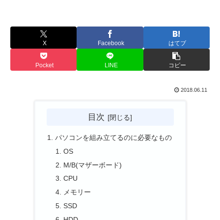
X
Facebook
はてブ
Pocket
LINE
コピー
2018.06.11
目次
パソコンを組み立てるのに必要なもの
OS
M/B(マザーボード)
CPU
メモリー
SSD
HDD