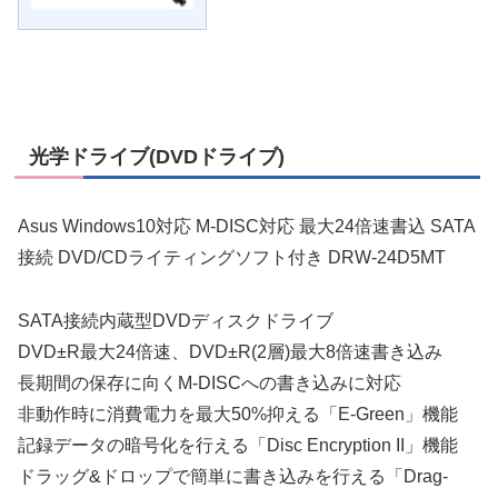
光学ドライブ(DVDドライブ)
Asus Windows10対応 M-DISC対応 最大24倍速書込 SATA
接続 DVD/CDライティングソフト付き DRW-24D5MT
SATA接続内蔵型DVDディスクドライブ
DVD±R最大24倍速、DVD±R(2層)最大8倍速書き込み
長期間の保存に向くM-DISCへの書き込みに対応
非動作時に消費電力を最大50%抑える「E-Green」機能
記録データの暗号化を行える「Disc Encryption II」機能
ドラッグ&ドロップで簡単に書き込みを行える「Drag-