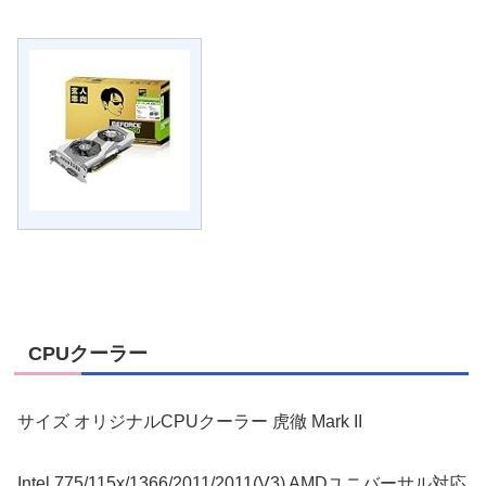
CPUクーラー
サイズ オリジナルCPUクーラー 虎徹 Mark II
Intel 775/115x/1366/2011/2011(V3) AMDユニバーサル対応