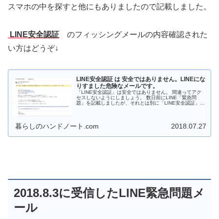
スマホの中を探すと他にもありましたので記載しました。
LINE安全認証
のフィッシングメールの内容確認された
い方はどうぞ↓
LINE安全認証 は 安全ではありません。LINEにな
りすました危険なメールです。
「LINE安全認証」は安全ではありません。 間違ってアク
セスしないようにしましょう。 数日前にLINE「緊急問
題」を記載しましたが、それとは別に「LINE安全認証」と
いう内容のメールもきていましたので、記載しておきま
す。 2018.7.5 ...
暮らしのハンドノート.com
2018.07.27
2018.8.3に受信したLINE緊急問題メ
ール