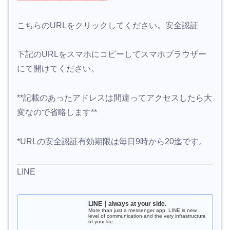
こちらのURLをクリックしてください。安全認証
下記のURLをスマホにコピーしてスマホブラウザー
にて開けてください。
**記載のあったアドレスは間違ってアクセスしたら大
変なので省略します**
*URLの安全認証有効期限は毎日9時から20迄です。
LINE
LINE｜always at your side.
More than just a messenger app. LINE is new
level of communication and the very infrastructure
of your life.