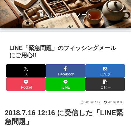
暮らしのハンドノート
LINE「緊急問題」のフィッシングメール
にご用心!!
X
Facebook
はてブ
Pocket
LINE
コピー
2018.07.17
2018.08.05
2018.7.16 12:16 に受信した「LINE緊
急問題」