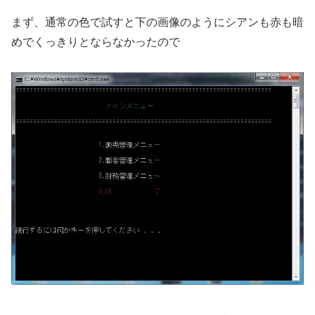
まず、通常の色で試すと下の画像のようにシアンも赤も暗
めでくっきりとならなかったので