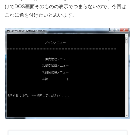
けでDOS画面そのものの表示でつまらないので、今回は
これに色を付けたいと思います。