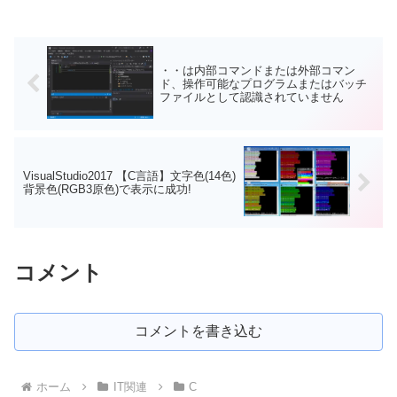
・・は内部コマンドまたは外部コマン
ド、操作可能なプログラムまたはバッチ
ファイルとして認識されていません
VisualStudio2017 【C言語】文字色(14色)
背景色(RGB3原色)で表示に成功!
コメント
コメントを書き込む
ホーム
IT関連
C