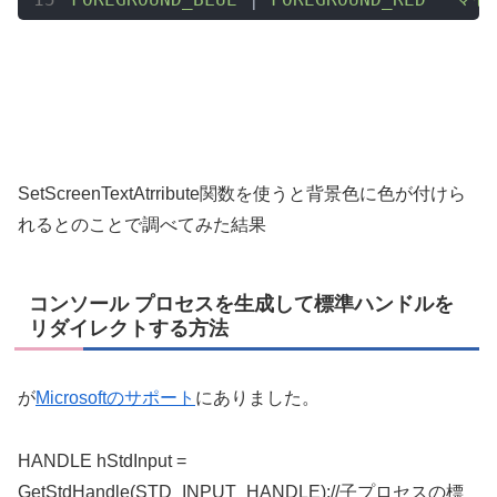
SetScreenTextAtrribute関数を使うと背景色に色が付けら
れるとのことで調べてみた結果
コンソール プロセスを生成して標準ハンドルを
リダイレクトする方法
が
Microsoftのサポート
にありました。
HANDLE hStdInput =
GetStdHandle(STD_INPUT_HANDLE);//子プロセスの標