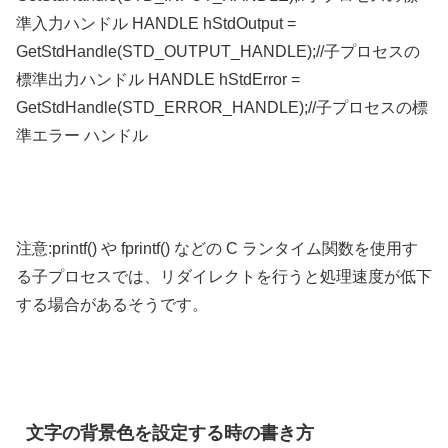
準入力ハンドル HANDLE hStdOutput =
GetStdHandle(STD_OUTPUT_HANDLE);//子プロセスの
標準出力ハンドル HANDLE hStdError =
GetStdHandle(STD_ERROR_HANDLE);//子プロセスの標
準エラー ハンドル
注意:printf() や fprintf() などの C ランタイム関数を使用す
る子プロセスでは、リダイレクトを行うと処理速度が低下
する場合があるそうです。
文字の背景色を設定する時の書き方