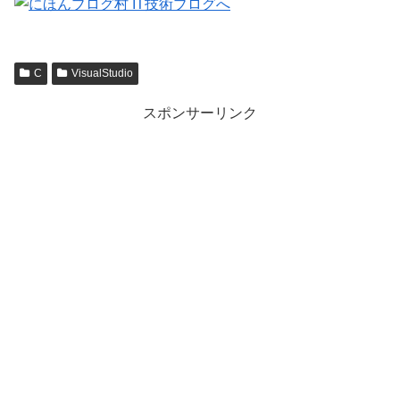
C
VisualStudio
スポンサーリンク