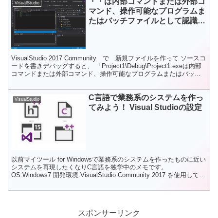
・・は内部コマンドまたは外部コ
VisualStudio
マンド、操作可能なプログラムま
たはバッチファイルとして認識さ
れていません
VisualStudio 2017 Community で 新規ファイルを作って ソースコ
ードを書きデバッグすると、 「Project1\Debug\Project1.exeは内部
コマンドまたは外部コマンド、操作可能なプログラムまたはバッ
チ...
C言語で業務系のシステムを作っ
VisualStudio
てみよう！ Visual Studioの設定
以前マイツール for Windowsで業務系のシステムを作ったものに近い
システムを再現したくなりC言語を独学中のメモです。
OS:Windows7 開発環境:VisualStudio Community 2017 を使用してい
ます。 Vi...
スポンサーリンク