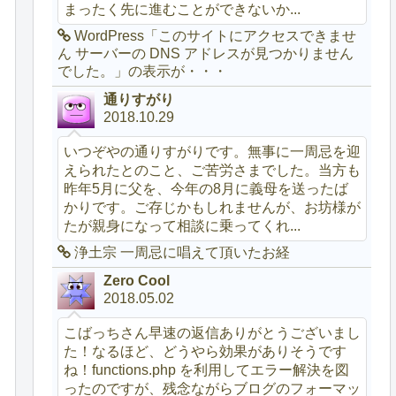
まったく先に進むことができないか...
WordPress「このサイトにアクセスできませ
ん サーバーの DNS アドレスが見つかりません
でした。」の表示が・・・
通りすがり
2018.10.29
いつぞやの通りすがりです。無事に一周忌を迎
えられたとのこと、ご苦労さまでした。当方も
昨年5月に父を、今年の8月に義母を送ったば
かりです。ご存じかもしれませんが、お坊様が
たが親身になって相談に乗ってくれ...
浄土宗 一周忌に唱えて頂いたお経
Zero Cool
2018.05.02
こばっちさん早速の返信ありがとうございまし
た！なるほど、どうやら効果がありそうです
ね！functions.php を利用してエラー解決を図
ったのですが、残念ながらブログのフォーマッ