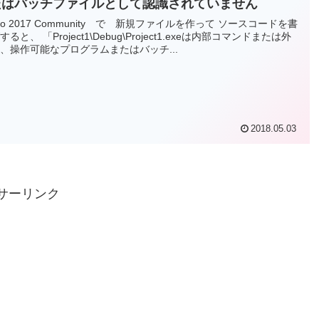
たはバッチファイルとして認識されていません
tudio 2017 Community で 新規ファイルを作って ソースコードを書
と、 「Project1\Debug\Project1.exeは内部コマンドまたは外
、操作可能なプログラムまたはバッチ...
2018.05.03
サーリンク