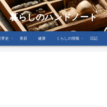
暮らしのハンドノート
世界史
美容
健康
くらしの情報
日記