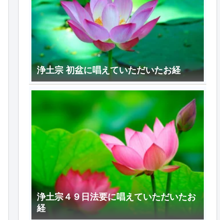
浄土宗 初盆に唱えていただいたお経
浄土宗４９日法要に唱えていただいたお
経