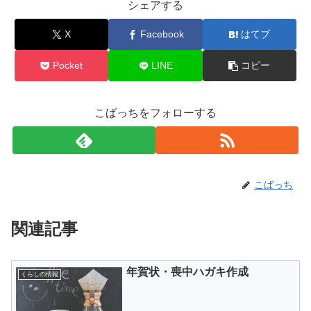
シェアする
X
Facebook
はてブ
Pocket
LINE
コピー
こばっちをフォローする
こばっち
関連記事
年賀状・喪中ハガキ作成
くらしの情報