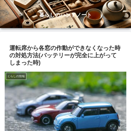
暮らしのハンドノート
運転席から各窓の作動ができなくなった時
の対処方法(バッテリーが完全に上がって
しまった時)
くらしの情報