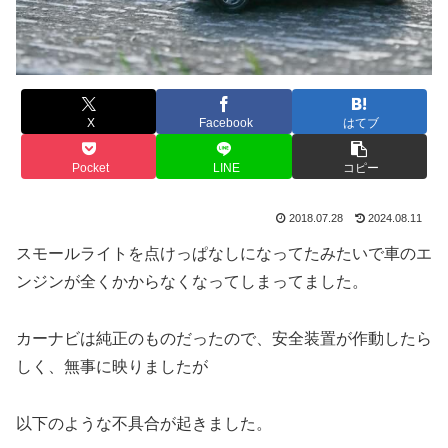
X
Facebook
はてブ
Pocket
LINE
コピー
2018.07.28
2024.08.11
スモールライトを点けっぱなしになってたみたいで車のエ
ンジンが全くかからなくなってしまってました。
カーナビは純正のものだったので、安全装置が作動したら
しく、無事に映りましたが
以下のような不具合が起きました。