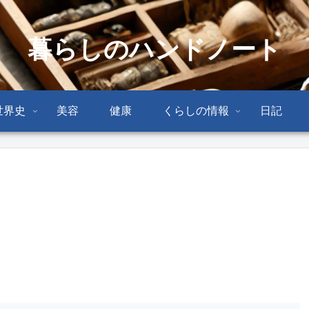
暮らしのハンドノート
世界史
美容
健康
くらしの情報
日記