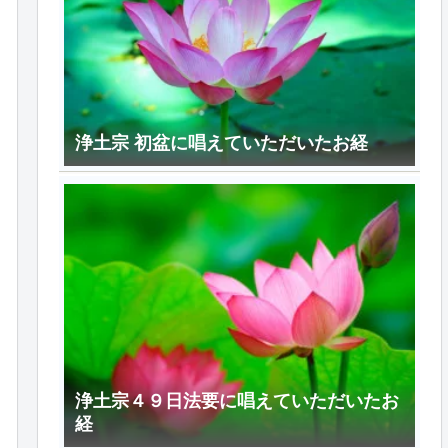
浄土宗 初盆に唱えていただいたお経
浄土宗４９日法要に唱えていただいたお
経