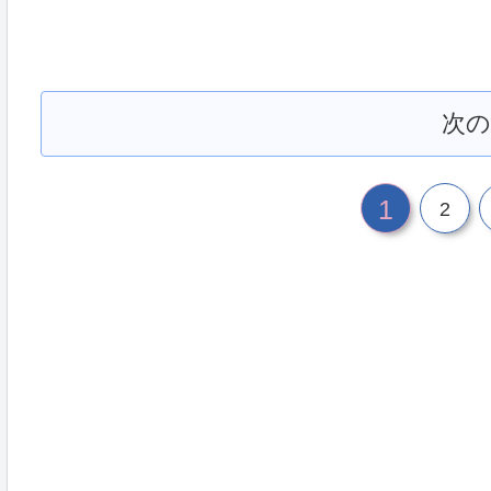
次
1
2