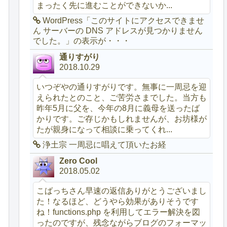
まったく先に進むことができないか...
WordPress「このサイトにアクセスできませ
ん サーバーの DNS アドレスが見つかりません
でした。」の表示が・・・
通りすがり
2018.10.29
いつぞやの通りすがりです。無事に一周忌を迎
えられたとのこと、ご苦労さまでした。当方も
昨年5月に父を、今年の8月に義母を送ったば
かりです。ご存じかもしれませんが、お坊様が
たが親身になって相談に乗ってくれ...
浄土宗 一周忌に唱えて頂いたお経
Zero Cool
2018.05.02
こばっちさん早速の返信ありがとうございまし
た！なるほど、どうやら効果がありそうです
ね！functions.php を利用してエラー解決を図
ったのですが、残念ながらブログのフォーマッ