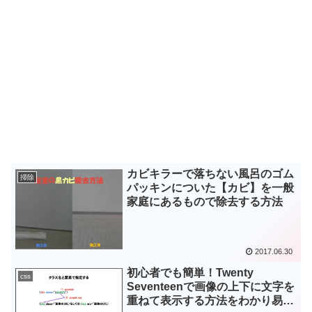
カビキラーで落ちない風呂のゴム
掃除
パッキンについた【カビ】を一般
家庭にあるもので除去する方法
2017.06.30
初心者でも簡単！Twenty
css
Seventeenで画像の上下に文字を
重ねて表示する方法をわかり易く