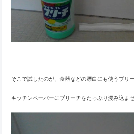
そこで試したのが、食器などの漂白にも使うブリ
キッチンペーパーにブリーチをたっぷり浸み込ま