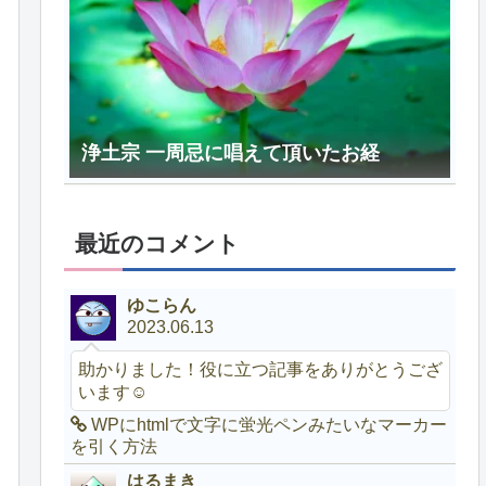
浄土宗 一周忌に唱えて頂いたお経
最近のコメント
ゆこらん
2023.06.13
助かりました！役に立つ記事をありがとうござ
います☺️
WPにhtmlで文字に蛍光ペンみたいなマーカー
を引く方法
はるまき