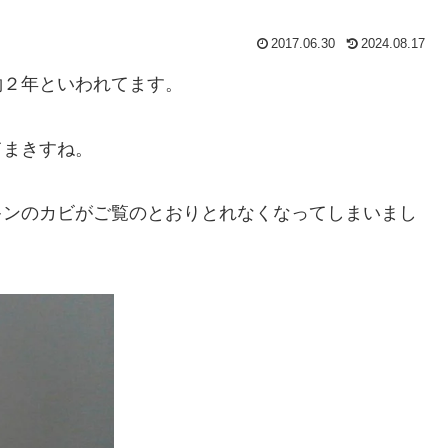
2017.06.30
2024.08.17
約２年といわれてます。
てまきすね。
キンのカビがご覧のとおりとれなくなってしまいまし