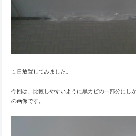
１日放置してみました。
今回は、比較しやすいように黒カビの一部分にし
の画像です。