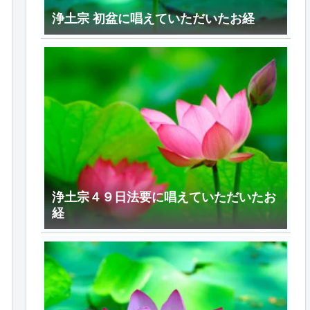
浄土宗 初盆に唱えていただいたお経
浄土宗４９日法要に唱えていただいたお
経