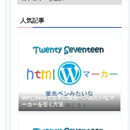
人気記事
WPにhtmlで文字に蛍光ペンみたいなマ
ーカーを引く方法