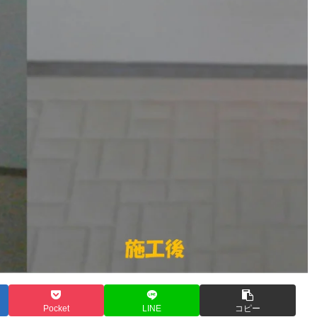
Pocket
LINE
コピー