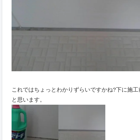
これではちょっとわかりずらいですかね?下に施工
と思います。