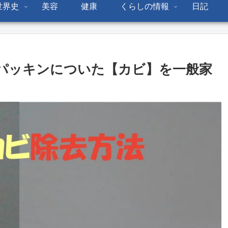
世界史
美容
健康
くらしの情報
日記
パッキンについた【カビ】を一般家