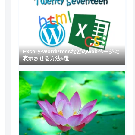
ExcelをWordPressなどのwebページに
表示させる方法5選