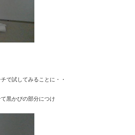
ーチで試してみることに・・
せて黒かびの部分につけ