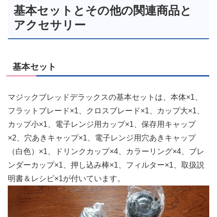
基本セットとその他の関連商品と
アクセサリー
基本セット
マジックブレッドデラックスの基本セットは、本体×1、
フラットブレード×1、クロスブレード×1、カップ大×1、
カップ小×1、電子レンジ用カップ×1、保存用キャップ
×2、穴あきキャップ×1、電子レンジ用穴あきキャップ
（白色）×1、ドリンクカップ×4、カラーリング×4、ブレ
ンダーカップ×1、押し込み棒×1、フィルター×1、取扱説
明書＆レシピ×1が付いています。