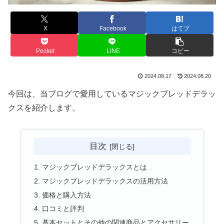
X
Facebook
はてブ
Pocket
LINE
コピー
2024.08.17
2024.08.20
今回は、当ブログで愛用しているマジックブレッドデラッ
クスを紹介します。
目次
マジックブレッドデラックスとは
マジックブレッドデラックスの活用方法
価格と購入方法
口コミと評判
基本セットとその他の関連商品とアクセサリー