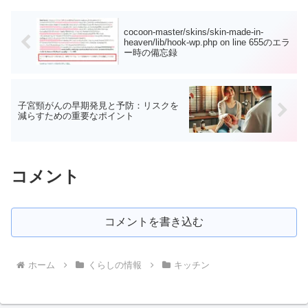
cocoon-master/skins/skin-made-in-
heaven/lib/hook-wp.php on line 655のエラ
ー時の備忘録
子宮頸がんの早期発見と予防：リスクを
減らすための重要なポイント
コメント
コメントを書き込む
ホーム
くらしの情報
キッチン