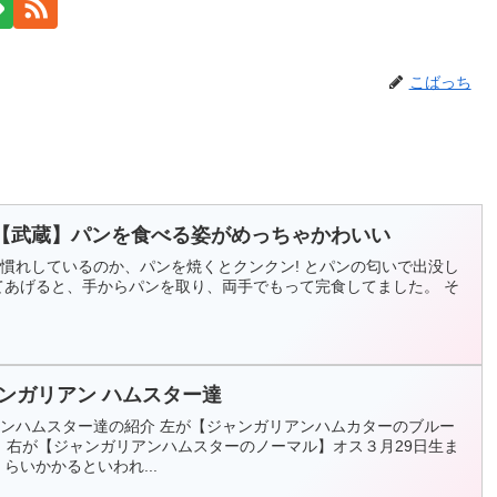
こばっち
【武蔵】パンを食べる姿がめっちゃかわいい
慣れしているのか、パンを焼くとクンクン! とパンの匂いで出没し
てあげると、手からパンを取り、両手でもって完食してました。 そ
ンガリアン ハムスター達
ンハムスター達の紹介 左が【ジャンガリアンハムカターのブルー
。 右が【ジャンガリアンハムスターのノーマル】オス３月29日生ま
らいかかるといわれ...