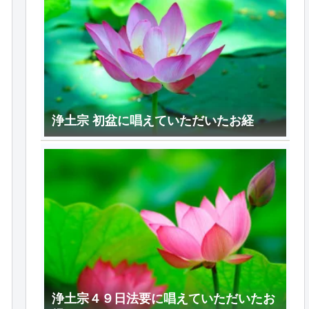
浄土宗 初盆に唱えていただいたお経
浄土宗４９日法要に唱えていただいたお