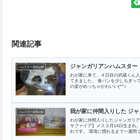
関連記事
ジャンガリアンハムスター
ハムスター成長記録
わが家に来て、４日目の武蔵くん人
てきました。 食パンを少しちぎっ
の姿がめっちゃかわいい(^^♪
我が家に仲間入りした ジャ
ハムスター成長記録
わが家に仲間入りしたジャンガリア
サファイア】メス３月14日生まれ
れです。 環境に慣れるまで一週間く