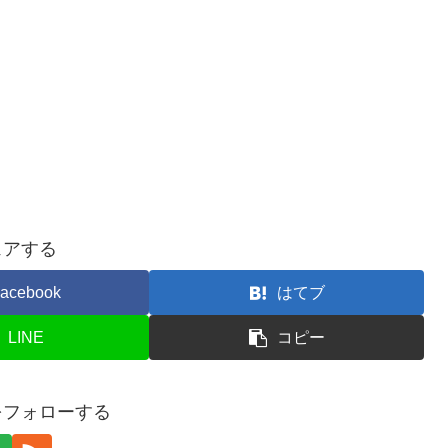
ェアする
acebook
はてブ
LINE
コピー
をフォローする