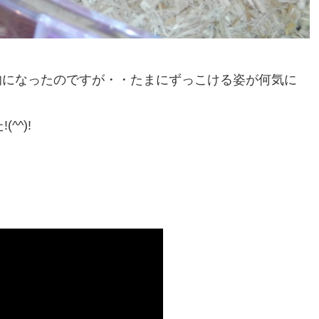
的になったのですが・・たまにずっこける姿が何気に
^^)!