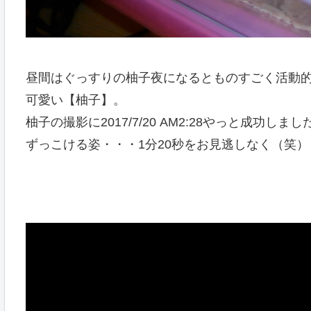
昼間はぐっすりの柚子夜になるとものすごく活動
可愛い【柚子】。
柚子の撮影に2017/7/20 AM2:28やっと成功しました!(
ずっこける姿・・・1分20秒をお見逃しなく（笑）