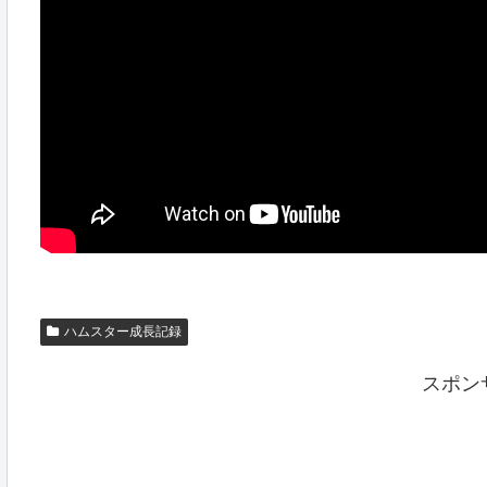
ハムスター成長記録
スポン