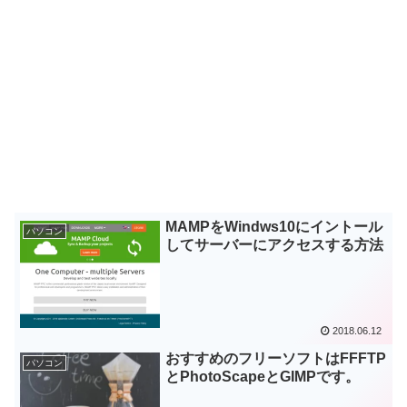
MAMPをWindws10にイントール
パソコン
してサーバーにアクセスする方法
2018.06.12
おすすめのフリーソフトはFFFTP
パソコン
とPhotoScapeとGIMPです。