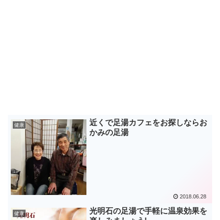
近くで足湯カフェをお探しならお
健康
かみの足湯
2018.06.28
光明石の足湯で手軽に温泉効果を
健康