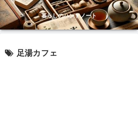
暮らしのハンドノート
足湯カフェ