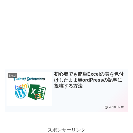
初心者でも簡単Excelの表を色付
Excel
けしたままWordPressの記事に
投稿する方法
2018.02.01
スポンサーリンク