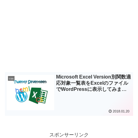
Microsoft Excel Version別関数適
css
応対象一覧表をExcelのファイル
でWordPressに表示してみまし
た！
2018.01.20
スポンサーリンク