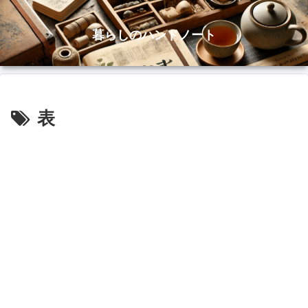
暮らしのハンドノート
表