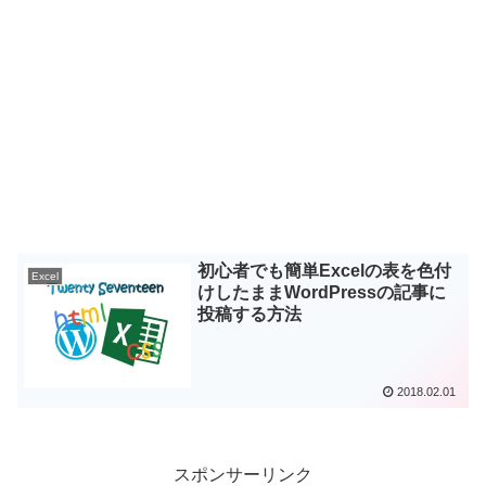
初心者でも簡単Excelの表を色付
Excel
けしたままWordPressの記事に
投稿する方法
2018.02.01
スポンサーリンク