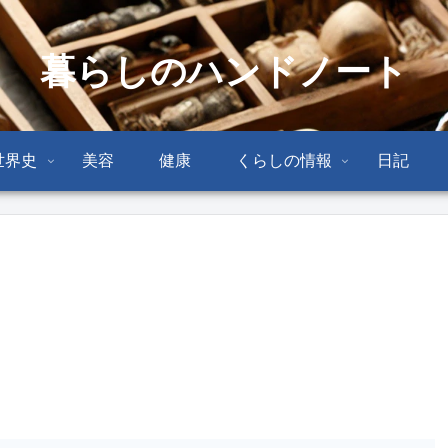
暮らしのハンドノート
世界史
美容
健康
くらしの情報
日記