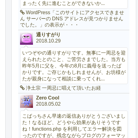
まったく先に進むことができないか...
WordPress「このサイトにアクセスできませ
ん サーバーの DNS アドレスが見つかりません
でした。」の表示が・・・
通りすがり
2018.10.29
いつぞやの通りすがりです。無事に一周忌を迎
えられたとのこと、ご苦労さまでした。当方も
昨年5月に父を、今年の8月に義母を送ったば
かりです。ご存じかもしれませんが、お坊様が
たが親身になって相談に乗ってくれ...
浄土宗 一周忌に唱えて頂いたお経
Zero Cool
2018.05.02
こばっちさん早速の返信ありがとうございまし
た！なるほど、どうやら効果がありそうです
ね！functions.php を利用してエラー解決を図
ったのですが、残念ながらブログのフォーマッ