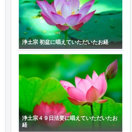
浄土宗 初盆に唱えていただいたお経
浄土宗４９日法要に唱えていただいたお
経