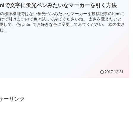
tmlで文字に蛍光ペンみたいなマーカーを引く方法
ressの標準機能ではない蛍光ペンみたいなマーカーを投稿記事のhtmlに
けで引けますので色々試してみてくださいね。 太さを変えたいと
更して、色はhtmlでお好きな色に変更してみてください。 線の太さ
...
2017.12.31
サーリンク