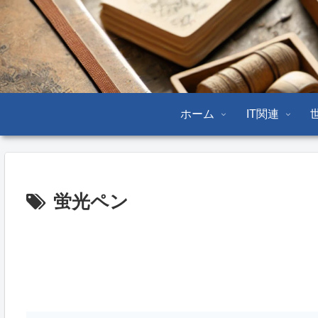
ホーム
IT関連
蛍光ペン