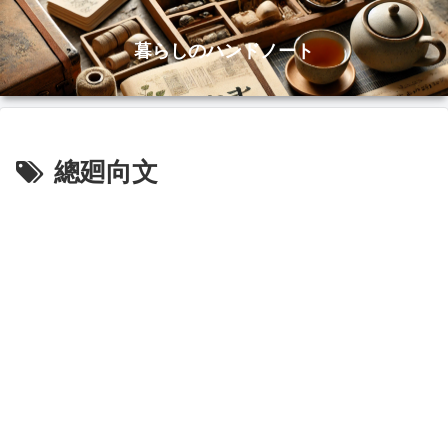
暮らしのハンドノート
總廻向文