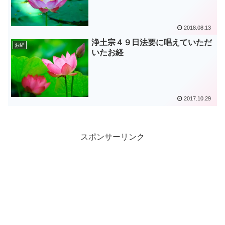
2018.08.13
浄土宗４９日法要に唱えていただ
お経
いたお経
2017.10.29
スポンサーリンク