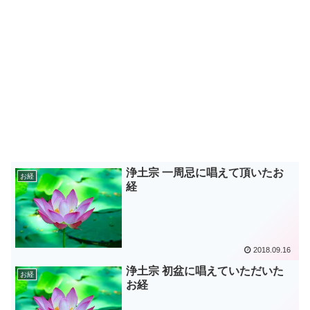
浄土宗 一周忌に唱えて頂いたお
お経
経
2018.09.16
浄土宗 初盆に唱えていただいた
お経
お経