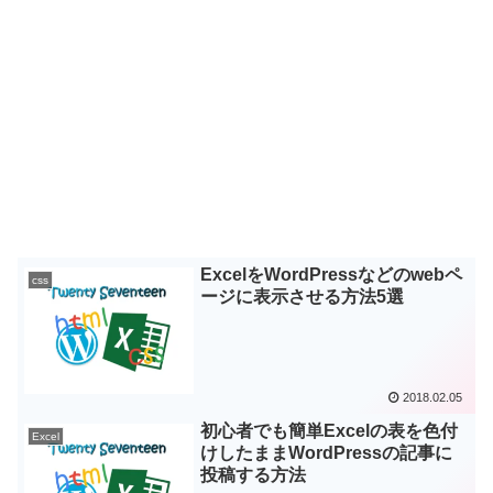
ExcelをWordPressなどのwebペ
css
ージに表示させる方法5選
2018.02.05
初心者でも簡単Excelの表を色付
Excel
けしたままWordPressの記事に
投稿する方法